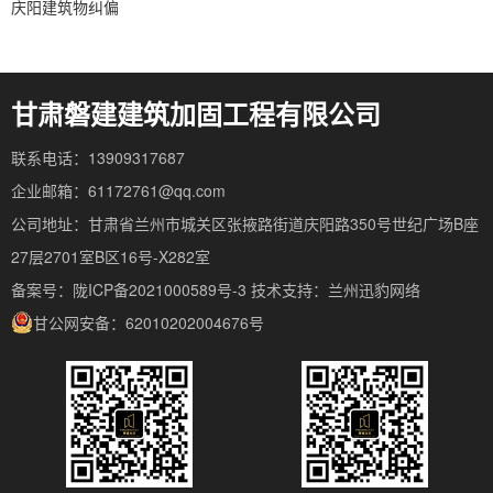
庆阳建筑物纠偏
甘肃磐建建筑加固工程有限公司
联系电话：13909317687
企业邮箱：61172761@qq.com
公司地址：甘肃省兰州市城关区张掖路街道庆阳路350号世纪广场B座
27层2701室B区16号-X282室
备案号：陇ICP备2021000589号-3
技术支持：
兰州迅豹网络
甘公网安备：62010202004676号