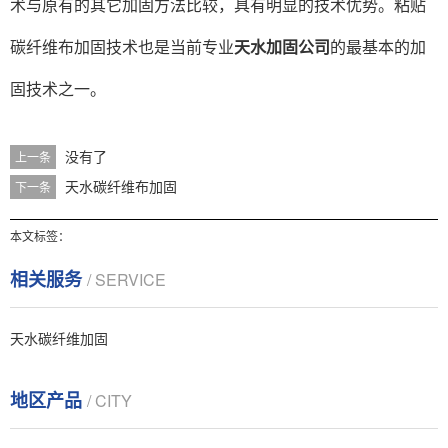
术与原有的其它加固方法比较，具有明显的技术优势。粘贴
碳纤维布加固技术也是当前专业
天水加固公司
的最基本的加
固技术之一。
没有了
上一条
天水碳纤维布加固
下一条
本文标签：
相关服务
/ SERVICE
天水碳纤维加固
地区产品
/ CITY