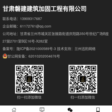
甘肃磐建建筑加固工程有限公司
联系电话：13909317687
企业邮箱：61172761@qq.com
公司地址：甘肃省兰州市城关区张掖路街道庆阳路350号世纪广场B座
27层2701室B区16号-X282室
备案号：陇ICP备2021000589号-3
技术支持：
兰州迅豹网络
甘公网安备：62010202004676号
扫一扫添加微信
扫一扫添加微信