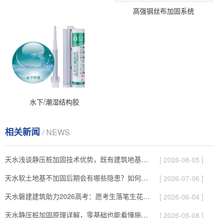
高强钢丝布加固系统
水下/潮湿结构胶
相关新闻
/ NEWS
天水浅谈静压桩加固技术优势，既有建筑地基补强施工要点！
[ 2026-08-05 ]
天水软土地基不加固后期会有哪些隐患？如何提前预防！
[ 2026-07-06 ]
天水磐建建筑助力2026高考：愿考生落笔生花、旗开得胜圆梦今夏！
[ 2026-06-04 ]
天水静压桩加固原理详解，零基础也能看懂施工逻辑！
[ 2026-05-08 ]