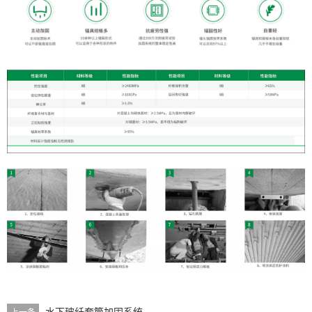
水下玻纤套筒加固系统
上一条